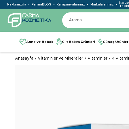
Kargo
Hakkımızda
FarmaBLOG
Kampanyalarımız
Markalalarımız
Takibi
Anne ve Bebek
Cilt Bakım Ürünleri
Güneş Ürünler
Anasayfa
Vitaminler ve Mineraller
Vitaminler
K Vitami