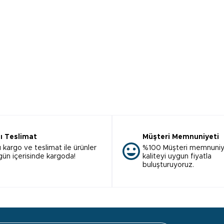
lı Teslimat
Müşteri Memnuniyeti
ı kargo ve teslimat ile ürünler
%100 Müşteri memnuniy
 gün içerisinde kargoda!
kaliteyi uygun fiyatla
buluşturuyoruz.