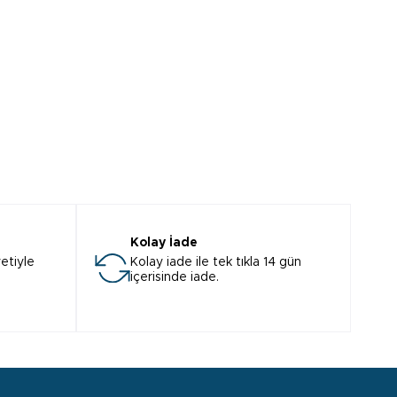
Kolay İade
etiyle
Kolay iade ile tek tıkla 14 gün
içerisinde iade.