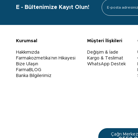
E - Bültenimize Kayıt Olun!
Kurumsal
Müşteri İlişkileri
Hakkımızda
Değişim & İade
Farmakozmetika’nın Hikayesi
Kargo & Teslimat
Bize Ulaşın
WhatsApp Destek
FarmaBLOG
Banka Bilgilerimiz
Çağrı Merkezi