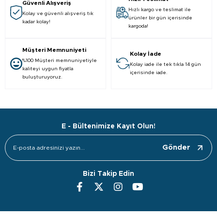
Güvenli Alışveriş
Hızlı kargo ve teslimat ile
Kolay ve güvenli alışveriş tık
ürünler bir gün içerisinde
kadar kolay!
kargoda!
Müşteri Memnuniyeti
Kolay İade
%100 Müşteri memnuniyetiyle
Kolay iade ile tek tıkla 14 gün
kaliteyi uygun fiyatla
içerisinde iade.
buluşturuyoruz.
E - Bültenimize Kayıt Olun!
Gönder
Bizi Takip Edin