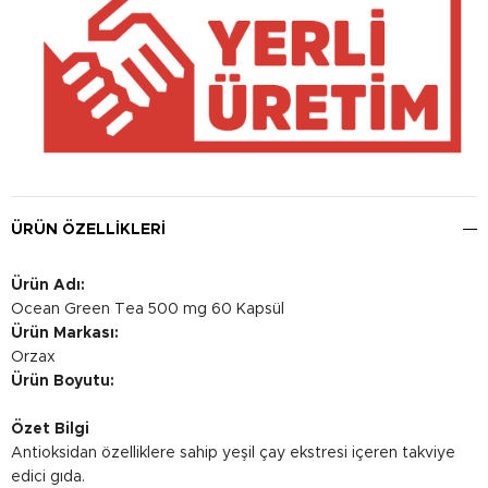
ÜRÜN ÖZELLIKLERI
Ürün Adı:
Ocean Green Tea 500 mg 60 Kapsül
Ürün Markası:
Orzax
Ürün Boyutu:
Özet Bilgi
Antioksidan özelliklere sahip yeşil çay ekstresi içeren takviye
edici gıda.