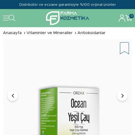
Distribütör ve eczane garantisiyle %100 orijinal ürünler
0
Anasayfa
Vitaminler ve Mineraller
Antioksidanlar