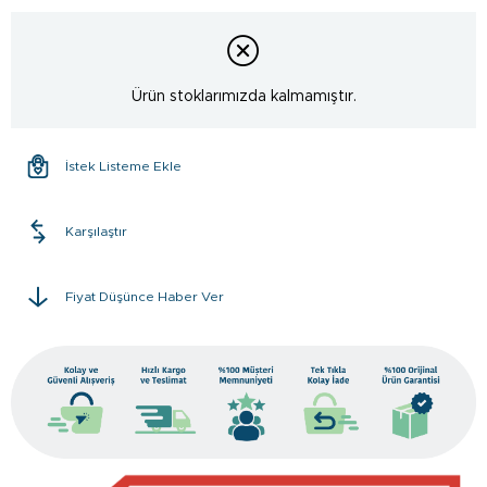
Ürün stoklarımızda kalmamıştır.
İstek Listeme Ekle
Karşılaştır
Fiyat Düşünce Haber Ver