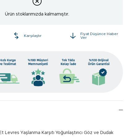
Ürün stoklarımızda kalmamıştır.
Fiyat Düşünce Haber
e
Karşılaştır
Ver
t Levres Yaşlanma Karşıtı Yoğunlaştırıcı Göz ve Dudak