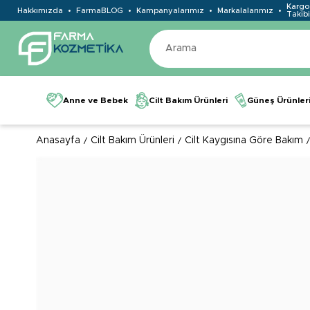
Kargo
Hakkımızda
FarmaBLOG
Kampanyalarımız
Markalalarımız
Takibi
Anne ve Bebek
Cilt Bakım Ürünleri
Güneş Ürünler
Anasayfa
Cilt Bakım Ürünleri
Cilt Kaygısına Göre Bakım