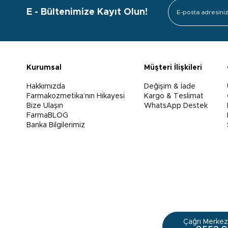
E - Bültenimize Kayıt Olun!
Kurumsal
Müşteri İlişkileri
Hakkımızda
Değişim & İade
Farmakozmetika’nın Hikayesi
Kargo & Teslimat
Bize Ulaşın
WhatsApp Destek
FarmaBLOG
Banka Bilgilerimiz
Çağrı Merkezi