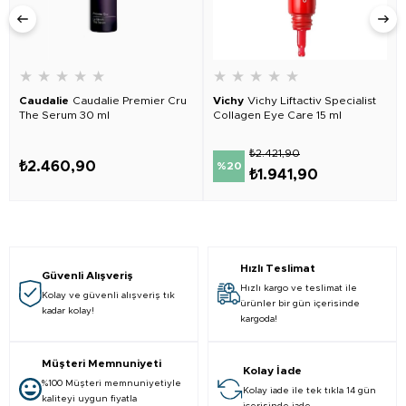
★
★
★
★
★
★
★
★
★
★
Caudalie
Caudalie Premier Cru
Vichy
Vichy Liftactiv Specialist
The Serum 30 ml
Collagen Eye Care 15 ml
₺2.421,90
₺2.460,90
%20
₺1.941,90
Hızlı Teslimat
Güvenli Alışveriş
Hızlı kargo ve teslimat ile
Kolay ve güvenli alışveriş tık
ürünler bir gün içerisinde
kadar kolay!
kargoda!
Müşteri Memnuniyeti
Kolay İade
%100 Müşteri memnuniyetiyle
Kolay iade ile tek tıkla 14 gün
kaliteyi uygun fiyatla