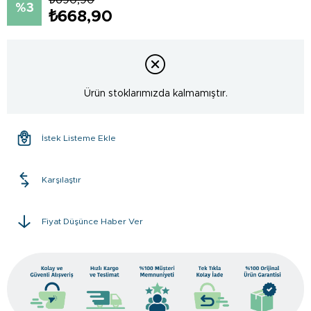
3
₺668,90
Ürün stoklarımızda kalmamıştır.
İstek Listeme Ekle
Karşılaştır
Fiyat Düşünce Haber Ver