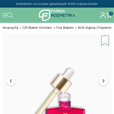
Distribütör ve eczane garantisiyle %100 orijinal ürünler
0
Anasayfa
Cilt Bakım Ürünleri
Yüz Bakımı
Anti-Aging (Yaşlanma 