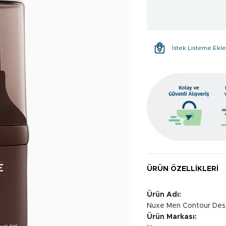
İstek Listeme Ekl
ÜRÜN ÖZELLIKLERI
Ürün Adı:
Nuxe Men Contour Des 
Ürün Markası: