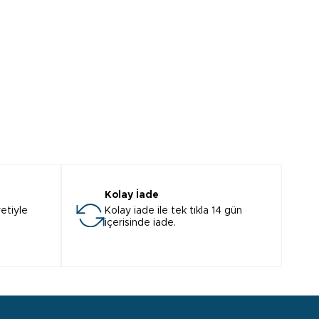
Kolay İade
etiyle
Kolay iade ile tek tıkla 14 gün
içerisinde iade.