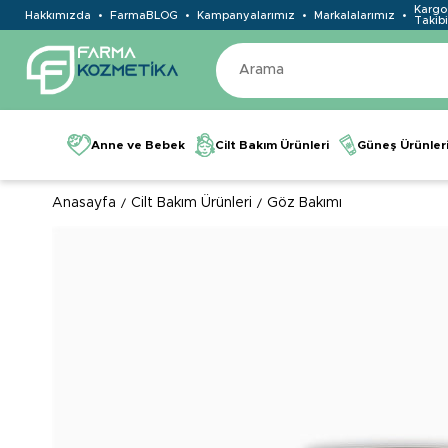
Kargo
Hakkımızda
FarmaBLOG
Kampanyalarımız
Markalalarımız
Takibi
Anne ve Bebek
Cilt Bakım Ürünleri
Güneş Ürünler
Anasayfa
Cilt Bakım Ürünleri
Göz Bakımı