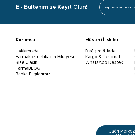
E - Bültenimize Kayıt Olun!
Kurumsal
Müşteri İlişkileri
Hakkımızda
Değişim & İade
Farmakozmetika’nın Hikayesi
Kargo & Teslimat
Bize Ulaşın
WhatsApp Destek
FarmaBLOG
Banka Bilgilerimiz
Çağrı Merkezi