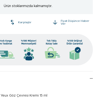
Ürün stoklarımızda kalmamıştır.
Fiyat Düşünce Haber
e
Karşılaştır
Ver
Yeux Göz Çevresi Kremi 15 ml