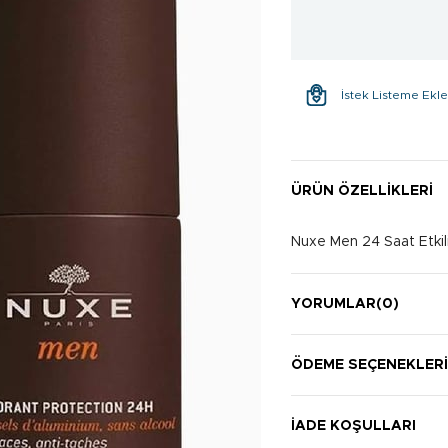
İstek Listeme Ekl
ÜRÜN ÖZELLIKLERI
Nuxe Men 24 Saat Etkili
YORUMLAR
(0)
ÖDEME SEÇENEKLER
İADE KOŞULLARI