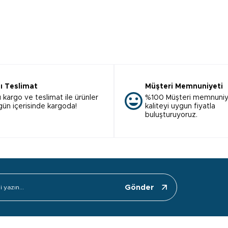
lı Teslimat
Müşteri Memnuniyeti
ı kargo ve teslimat ile ürünler
%100 Müşteri memnuniy
 gün içerisinde kargoda!
kaliteyi uygun fiyatla
buluşturuyoruz.
Gönder