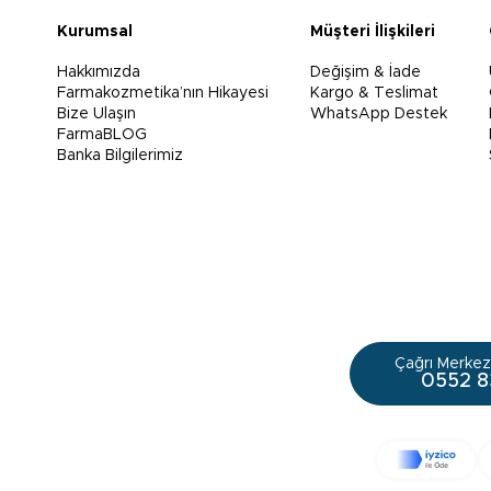
Kurumsal
Müşteri İlişkileri
Hakkımızda
Değişim & İade
Farmakozmetika’nın Hikayesi
Kargo & Teslimat
Bize Ulaşın
WhatsApp Destek
FarmaBLOG
Banka Bilgilerimiz
Çağrı Merkezi
0552 8