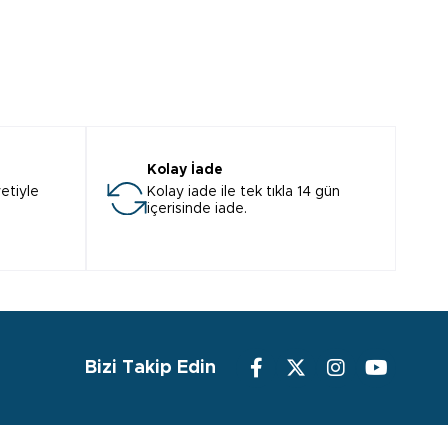
Kolay İade
etiyle
Kolay iade ile tek tıkla 14 gün
içerisinde iade.
Bizi Takip Edin