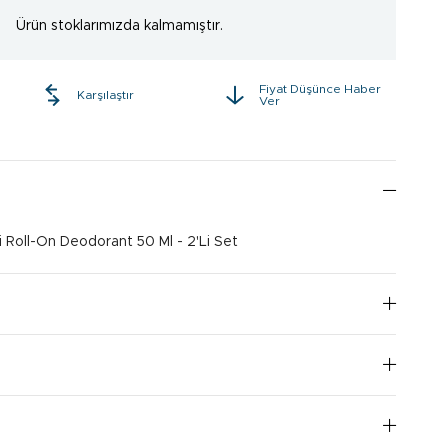
Ürün stoklarımızda kalmamıştır.
Fiyat Düşünce Haber
e
Karşılaştır
Ver
 Roll-On Deodorant 50 Ml - 2'Li Set
I