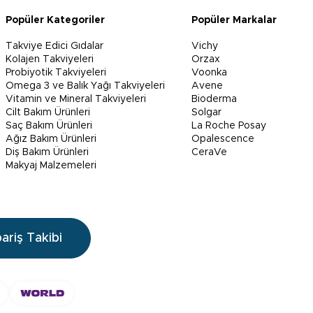
Popüler Kategoriler
Popüler Markalar
Takviye Edici Gıdalar
Vichy
Kolajen Takviyeleri
Orzax
Probiyotik Takviyeleri
Voonka
Omega 3 ve Balık Yağı Takviyeleri
Avene
Vitamin ve Mineral Takviyeleri
Bioderma
Cilt Bakım Ürünleri
Solgar
Saç Bakım Ürünleri
La Roche Posay
Ağız Bakım Ürünleri
Opalescence
Diş Bakım Ürünleri
CeraVe
Makyaj Malzemeleri
pariş Takibi