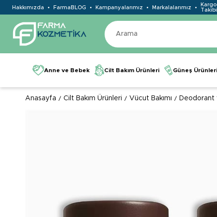
Kargo
Hakkımızda
FarmaBLOG
Kampanyalarımız
Markalalarımız
Takibi
Anne ve Bebek
Cilt Bakım Ürünleri
Güneş Ürünler
Anasayfa
Cilt Bakım Ürünleri
Vücut Bakımı
Deodorant 