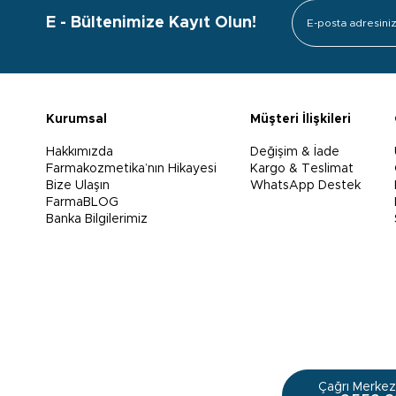
E - Bültenimize Kayıt Olun!
Kurumsal
Müşteri İlişkileri
Hakkımızda
Değişim & İade
Farmakozmetika’nın Hikayesi
Kargo & Teslimat
Bize Ulaşın
WhatsApp Destek
FarmaBLOG
Banka Bilgilerimiz
Çağrı Merkezi