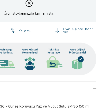
Ürün stoklarımızda kalmamıştır.
Fiyat Düşünce Haber
e
Karşılaştır
Ver
PF30 - Güneş Koruyucu Yüz ve Vücut Sütü SPF30 150 ml