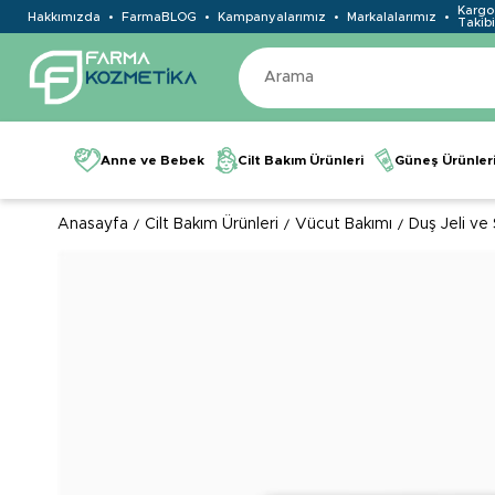
Kargo
Hakkımızda
FarmaBLOG
Kampanyalarımız
Markalalarımız
Takibi
Anne ve Bebek
Cilt Bakım Ürünleri
Güneş Ürünler
Anasayfa
Cilt Bakım Ürünleri
Vücut Bakımı
Duş Jeli ve