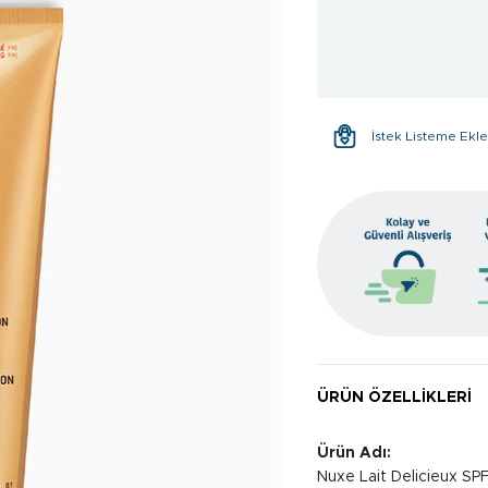
İstek Listeme Ekl
ÜRÜN ÖZELLIKLERI
Ürün Adı:
Nuxe Lait Delicieux S