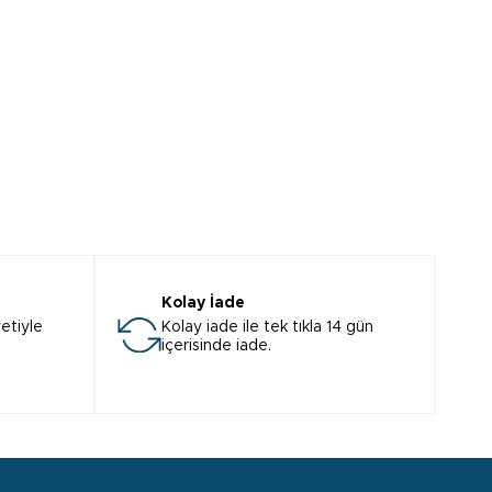
Kolay İade
etiyle
Kolay iade ile tek tıkla 14 gün
içerisinde iade.