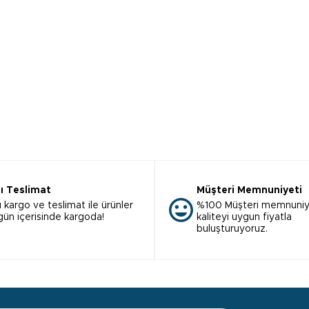
lı Teslimat
Müşteri Memnuniyeti
ı kargo ve teslimat ile ürünler
%100 Müşteri memnuniy
 gün içerisinde kargoda!
kaliteyi uygun fiyatla
buluşturuyoruz.