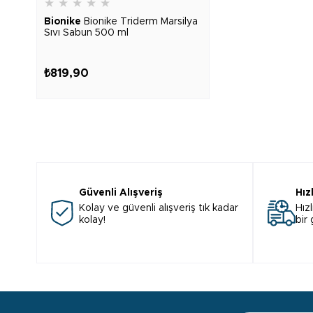
★
★
★
★
★
Bionike
Bionike Triderm Marsilya
Sıvı Sabun 500 ml
₺819,90
Güvenli Alışveriş
Hız
Kolay ve güvenli alışveriş tık kadar
Hızl
kolay!
bir