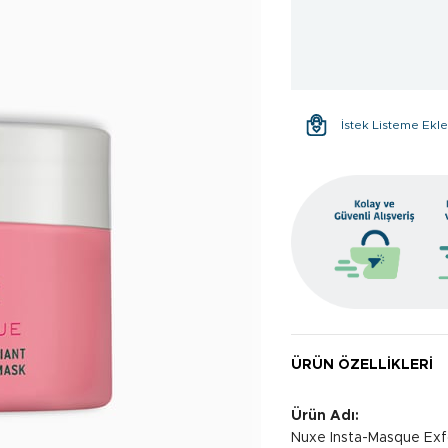
İstek Listeme Ekl
ÜRÜN ÖZELLIKLERI
Ürün Adı:
Nuxe Insta-Masque Exfo