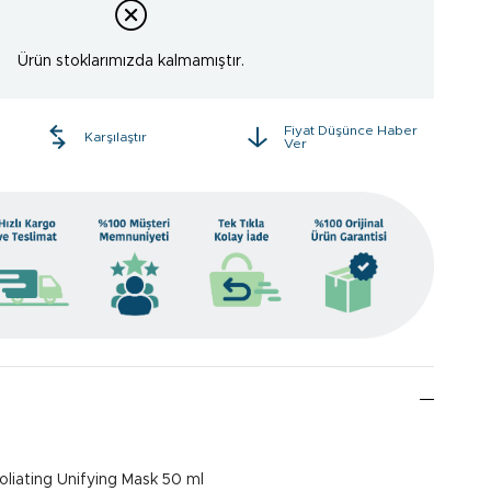
Ürün stoklarımızda kalmamıştır.
Fiyat Düşünce Haber
e
Karşılaştır
Ver
liating Unifying Mask 50 ml