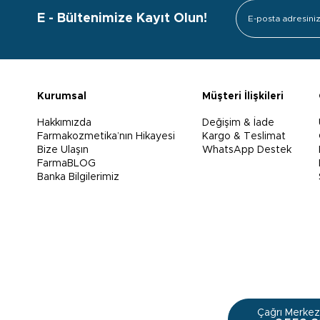
E - Bültenimize Kayıt Olun!
Kurumsal
Müşteri İlişkileri
Hakkımızda
Değişim & İade
Farmakozmetika’nın Hikayesi
Kargo & Teslimat
Bize Ulaşın
WhatsApp Destek
FarmaBLOG
Banka Bilgilerimiz
Çağrı Merkezi