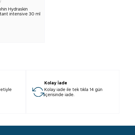
★
phin Hydraskin
ant intensive 30 ml
Kolay İade
etiyle
Kolay iade ile tek tıkla 14 gün
içerisinde iade.