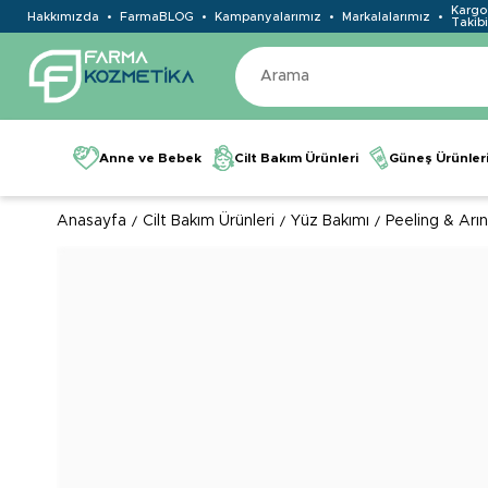
Kargo
Hakkımızda
FarmaBLOG
Kampanyalarımız
Markalalarımız
Takibi
Anne ve Bebek
Cilt Bakım Ürünleri
Güneş Ürünler
Anasayfa
Cilt Bakım Ürünleri
Yüz Bakımı
Peeling & Arınd