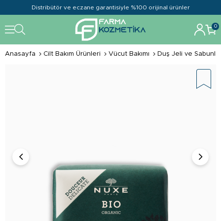
Distribütör ve eczane garantisiyle %100 orijinal ürünler
0
Anasayfa
Cilt Bakım Ürünleri
Vücut Bakımı
Duş Jeli ve Sabunla