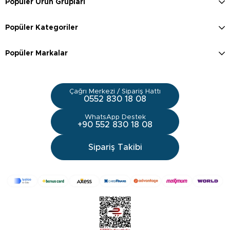
Popüler Ürün Grupları
Popüler Kategoriler
Popüler Markalar
Çağrı Merkezi / Sipariş Hattı
0552 830 18 08
WhatsApp Destek
+90 552 830 18 08
Sipariş Takibi