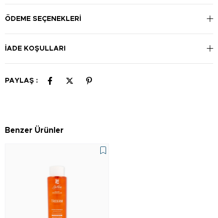
ÖDEME SEÇENEKLERI
İADE KOŞULLARI
PAYLAŞ :
Benzer Ürünler