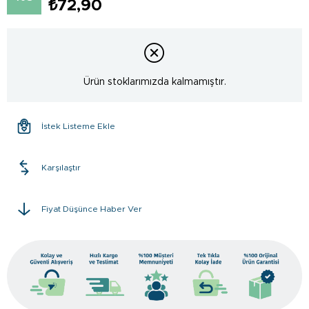
₺72,90
Ürün stoklarımızda kalmamıştır.
İstek Listeme Ekle
Karşılaştır
Fiyat Düşünce Haber Ver