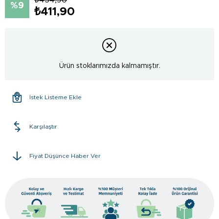
9
₺411,90
Ürün stoklarımızda kalmamıştır.
İstek Listeme Ekle
Karşılaştır
Fiyat Düşünce Haber Ver