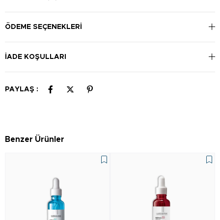
uygulayın. Göz çevresinden kaçının.
ÖDEME SEÇENEKLERI
İADE KOŞULLARI
PAYLAŞ :
Benzer Ürünler