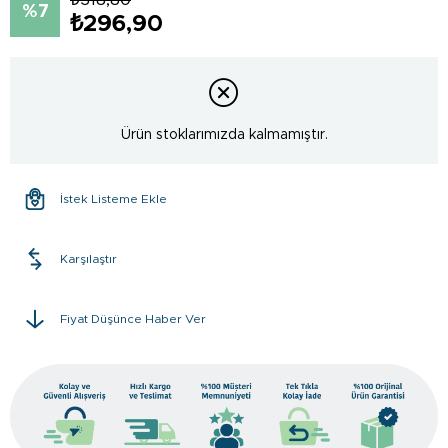
7
₺296,90
Ürün stoklarımızda kalmamıştır.
İstek Listeme Ekle
Karşılaştır
Fiyat Düşünce Haber Ver