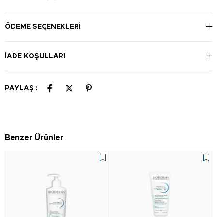
Temiz cilde eşit bir şekilde uygulayın ve cilt tonunu eşitleyin.
Gerektiğinde uygulamayı tekrarlayın.
ÖDEME SEÇENEKLERI
İADE KOŞULLARI
PAYLAŞ :
Benzer Ürünler