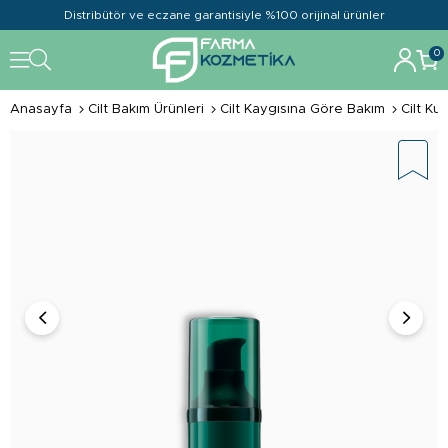
Distribütör ve eczane garantisiyle %100 orijinal ürünler
0
Anasayfa
Cilt Bakım Ürünleri
Cilt Kaygısına Göre Bakım
Cilt K