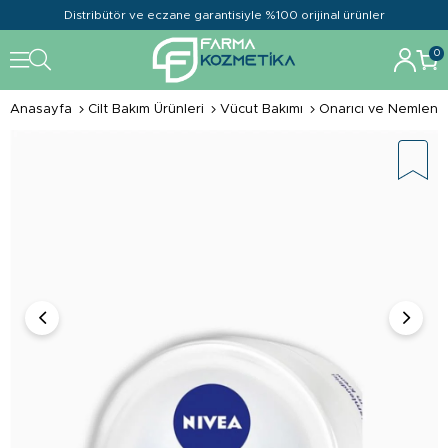
Distribütör ve eczane garantisiyle %100 orijinal ürünler
0
Anasayfa
Cilt Bakım Ürünleri
Vücut Bakımı
Onarıcı ve Nemlendi