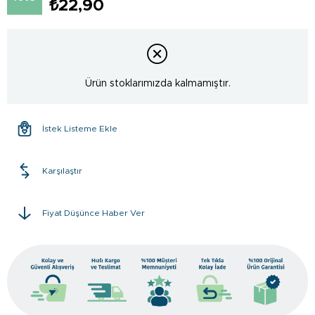
₺22,90
Ürün stoklarımızda kalmamıştır.
İstek Listeme Ekle
Karşılaştır
Fiyat Düşünce Haber Ver