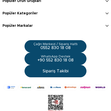
Popüler Ürün Grupları
Popüler Kategoriler
Popüler Markalar
Çağrı Merkezi / Sipariş Hattı
0552 830 18 08
WhatsApp Destek
+90 552 830 18 08
Sipariş Takibi