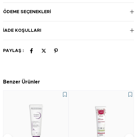
ÖDEME SEÇENEKLERI
İADE KOŞULLARI
PAYLAŞ :
Benzer Ürünler