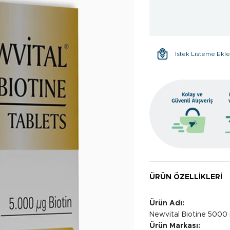
İstek Listeme Ekl
ÜRÜN ÖZELLIKLERI
Ürün Adı:
Newvital Biotine 5000
Ürün Markası: