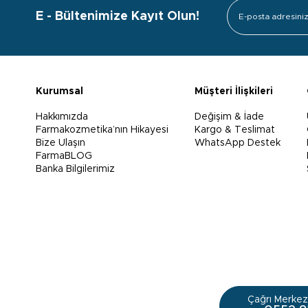
E - Bültenimize Kayıt Olun!
Kurumsal
Müşteri İlişkileri
Hakkımızda
Değişim & İade
Farmakozmetika’nın Hikayesi
Kargo & Teslimat
Bize Ulaşın
WhatsApp Destek
FarmaBLOG
Banka Bilgilerimiz
Çağrı Merkezi