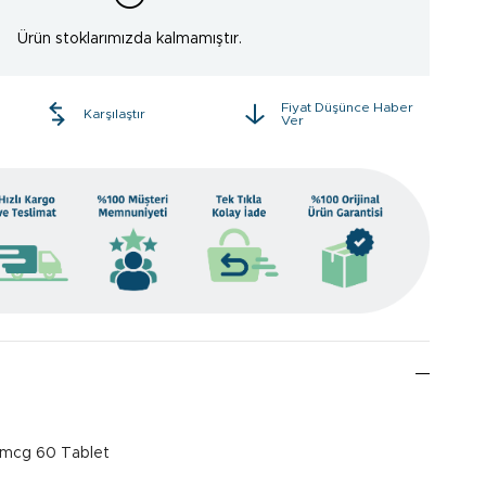
Ürün stoklarımızda kalmamıştır.
Fiyat Düşünce Haber
e
Karşılaştır
Ver
 mcg 60 Tablet