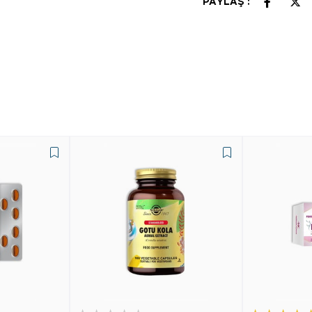
PAYLAŞ :