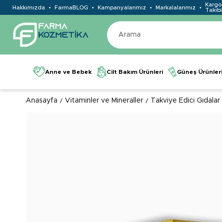
Kargo
Hakkımızda
FarmaBLOG
Kampanyalarımız
Markalalarımız
Takibi
Anne ve Bebek
Cilt Bakım Ürünleri
Güneş Ürünler
Anasayfa
Vitaminler ve Mineraller
Takviye Edici Gıdalar