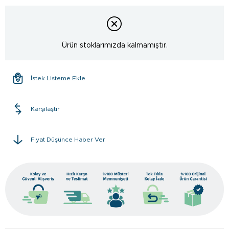
Ürün stoklarımızda kalmamıştır.
İstek Listeme Ekle
Karşılaştır
Fiyat Düşünce Haber Ver