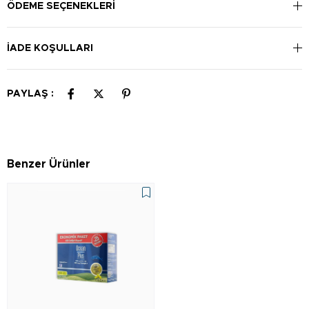
ÖDEME SEÇENEKLERI
İADE KOŞULLARI
PAYLAŞ :
Benzer Ürünler