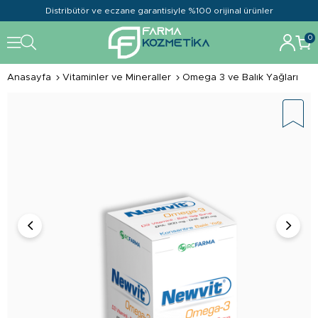
Distribütör ve eczane garantisiyle %100 orijinal ürünler
0
Anasayfa
Vitaminler ve Mineraller
Omega 3 ve Balık Yağları