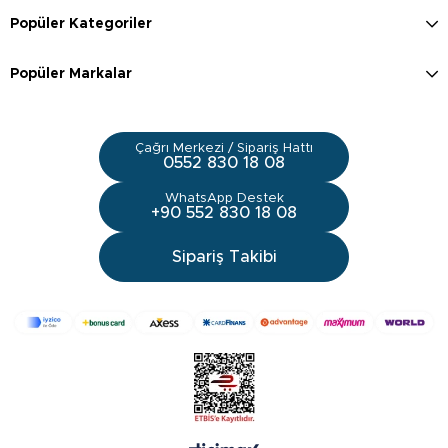
Popüler Kategoriler
Popüler Markalar
Çağrı Merkezi / Sipariş Hattı
0552 830 18 08
WhatsApp Destek
+90 552 830 18 08
Sipariş Takibi