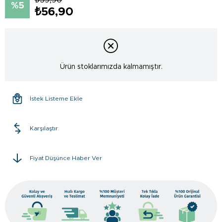
5
₺56,90
Ürün stoklarımızda kalmamıştır.
İstek Listeme Ekle
Karşılaştır
Fiyat Düşünce Haber Ver