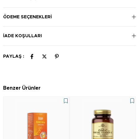
önerilir. Öncesinde çalkalayınız.
ÖDEME SEÇENEKLERI
İADE KOŞULLARI
PAYLAŞ :
Benzer Ürünler