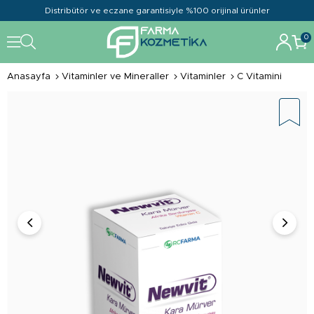
Distribütör ve eczane garantisiyle %100 orijinal ürünler
0
Anasayfa
Vitaminler ve Mineraller
Vitaminler
C Vitamini