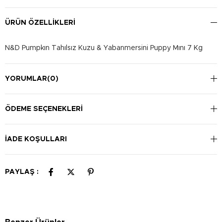
ÜRÜN ÖZELLIKLERI
N&D Pumpkın Tahılsız Kuzu & Yabanmersini Puppy Mını 7 Kg
YORUMLAR
(0)
ÖDEME SEÇENEKLERI
İADE KOŞULLARI
PAYLAŞ :