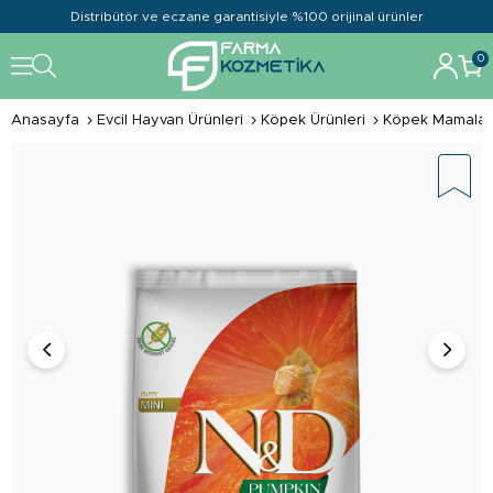
Distribütör ve eczane garantisiyle %100 orijinal ürünler
0
Anasayfa
Evcil Hayvan Ürünleri
Köpek Ürünleri
Köpek Mamalar