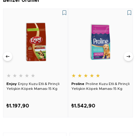
Benzer Ürünler
★
★
★
★
★
★
★
★
★
★
Enjoy
Enjoy Kuzu Etli & Pirinçli
Proline
Proline Kuzu Etli & Pirinçli
Yetişkin Köpek Maması 15 Kg
Yetişkin Köpek Maması 15 Kg
₺1.197,90
₺1.542,90