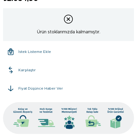
Ürün stoklarımızda kalmamıştır.
İstek Listeme Ekle
Karşılaştır
Fiyat Düşünce Haber Ver