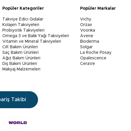
Popüler Kategoriler
Popüler Markalar
Takviye Edici Gıdalar
Vichy
Kolajen Takviyeleri
Orzax
Probiyotik Takviyeleri
Voonka
Omega 3 ve Balık Yağı Takviyeleri
Avene
Vitamin ve Mineral Takviyeleri
Bioderma
Cilt Bakım Ürünleri
Solgar
Saç Bakım Ürünleri
La Roche Posay
Ağız Bakım Ürünleri
Opalescence
Diş Bakım Ürünleri
CeraVe
Makyaj Malzemeleri
pariş Takibi