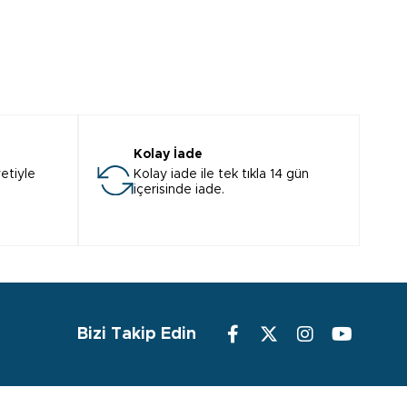
Kolay İade
etiyle
Kolay iade ile tek tıkla 14 gün
içerisinde iade.
Bizi Takip Edin