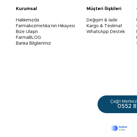
Kurumsal
Müşteri İlişkileri
Hakkımızda
Değişim & İade
Farmakozmetika’nın Hikayesi
Kargo & Teslimat
Bize Ulaşın
WhatsApp Destek
FarmaBLOG
Banka Bilgilerimiz
Çağrı Merkezi
0552 8