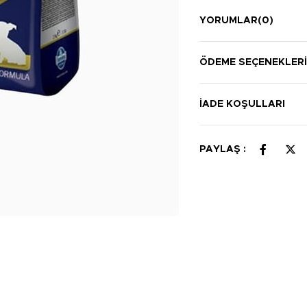
YORUMLAR
(0)
ÖDEME SEÇENEKLER
İADE KOŞULLARI
PAYLAŞ :