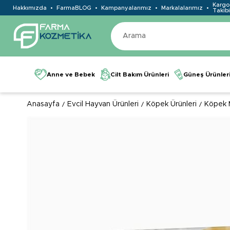
Kargo
Hakkımızda
FarmaBLOG
Kampanyalarımız
Markalalarımız
Takibi
Anne ve Bebek
Cilt Bakım Ürünleri
Güneş Ürünler
Anasayfa
Evcil Hayvan Ürünleri
Köpek Ürünleri
Köpek 