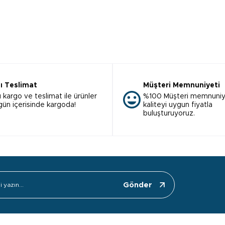
lı Teslimat
Müşteri Memnuniyeti
ı kargo ve teslimat ile ürünler
%100 Müşteri memnuniy
 gün içerisinde kargoda!
kaliteyi uygun fiyatla
buluşturuyoruz.
Gönder