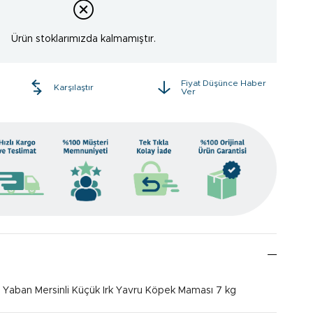
Ürün stoklarımızda kalmamıştır.
Fiyat Düşünce Haber
e
Karşılaştır
Ver
 Yaban Mersinli Küçük Irk Yavru Köpek Maması 7 kg