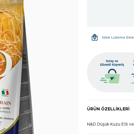
İstek Listeme Ekl
ÜRÜN ÖZELLIKLERI
N&D Düşük Kuzu Etli ve