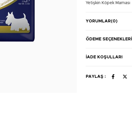
Yetişkin Köpek Maması
YORUMLAR
(0)
ÖDEME SEÇENEKLER
İADE KOŞULLARI
PAYLAŞ :