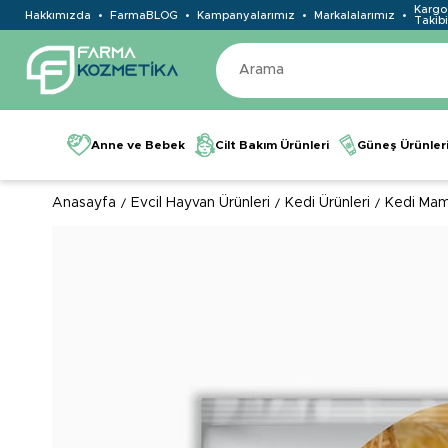
Kargo
Hakkımızda
FarmaBLOG
Kampanyalarımız
Markalalarımız
Takibi
Anne ve Bebek
Cilt Bakım Ürünleri
Güneş Ürünler
Anasayfa
Evcil Hayvan Ürünleri
Kedi Ürünleri
Kedi Mam