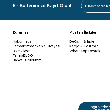
E - Bültenimize Kayıt Olun!
Kurumsal
Müşteri İlişkileri
Hakkımızda
Değişim & İade
Farmakozmetika’nın Hikayesi
Kargo & Teslimat
Bize Ulaşın
WhatsApp Destek
FarmaBLOG
Banka Bilgilerimiz
Çağrı Merkezi