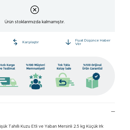
Ürün stoklarımızda kalmamıştır.
Fiyat Düşünce Haber
e
Karşılaştır
Ver
ük Tahıllı Kuzu Etli ve Yaban Mersinli 2.5 kg Küçük Irk