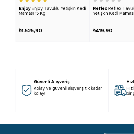
★
★
★
★
★
★
★
★
★
★
Enjoy
Enjoy Tavuklu Yetişkin Kedi
Reflex
Reflex Tavukl
Maması 15 Kg
Yetişkin Kedi Mamas
₺1.525,90
₺419,90
Güvenli Alışveriş
Hız
Kolay ve güvenli alışveriş tık kadar
Hızl
kolay!
bir