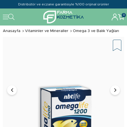
Distribütör ve eczane garantisiyle %100 orijinal ürünler
0
Anasayfa
Vitaminler ve Mineraller
Omega 3 ve Balık Yağları