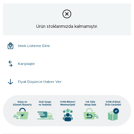
Ürün stoklarımızda kalmamıştır.
İstek Listeme Ekle
Karşılaştır
Fiyat Düşünce Haber Ver