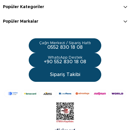
Popüler Kategoriler
Popüler Markalar
Çağrı Merkezi / Sipariş Hattı
0552 830 18 08
WhatsApp Destek
+90 552 830 18 08
Sipariş Takibi