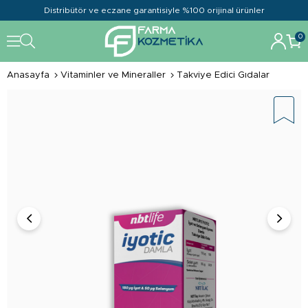
Distribütör ve eczane garantisiyle %100 orijinal ürünler
0
Anasayfa
Vitaminler ve Mineraller
Takviye Edici Gıdalar