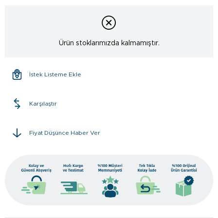
Ürün stoklarımızda kalmamıştır.
İstek Listeme Ekle
Karşılaştır
Fiyat Düşünce Haber Ver