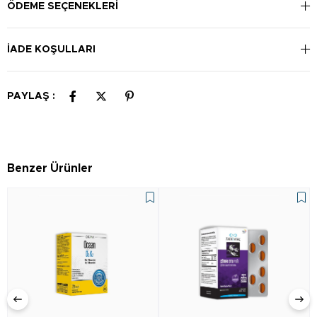
ÖDEME SEÇENEKLERI
İADE KOŞULLARI
PAYLAŞ :
Benzer Ürünler