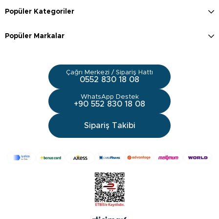
Popüler Kategoriler
Popüler Markalar
Çağrı Merkezi / Sipariş Hattı
0552 830 18 08
WhatsApp Destek
+90 552 830 18 08
Sipariş Takibi