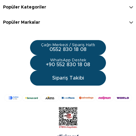
Popüler Kategoriler
Popüler Markalar
Çağrı Merkezi / Sipariş Hattı
0552 830 18 08
WhatsApp Destek
+90 552 830 18 08
Sipariş Takibi