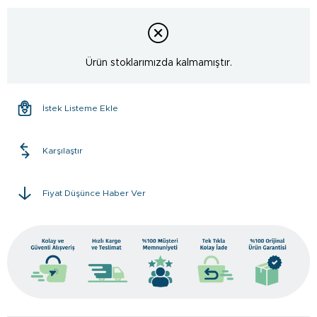
Ürün stoklarımızda kalmamıştır.
İstek Listeme Ekle
Karşılaştır
Fiyat Düşünce Haber Ver