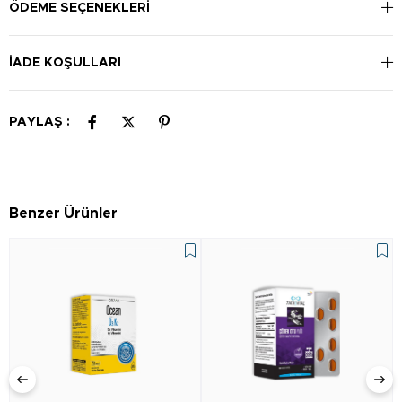
ÖDEME SEÇENEKLERI
İADE KOŞULLARI
PAYLAŞ :
Benzer Ürünler