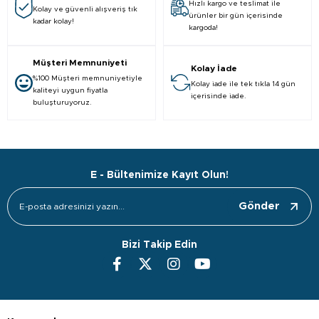
Hızlı kargo ve teslimat ile
Kolay ve güvenli alışveriş tık
ürünler bir gün içerisinde
kadar kolay!
kargoda!
Müşteri Memnuniyeti
Kolay İade
%100 Müşteri memnuniyetiyle
Kolay iade ile tek tıkla 14 gün
kaliteyi uygun fiyatla
içerisinde iade.
buluşturuyoruz.
E - Bültenimize Kayıt Olun!
Gönder
Bizi Takip Edin