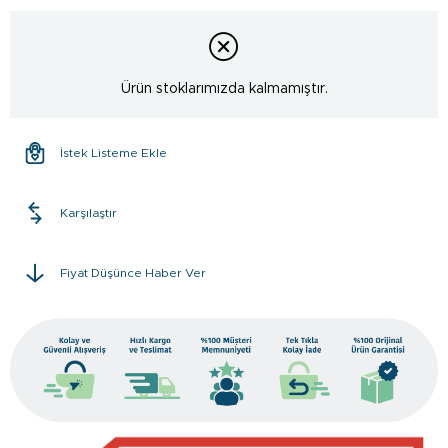
Ürün stoklarımızda kalmamıştır.
İstek Listeme Ekle
Karşılaştır
Fiyat Düşünce Haber Ver