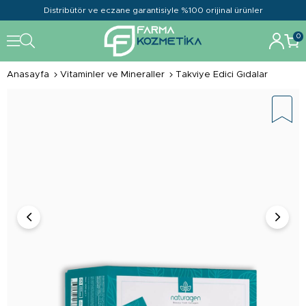
Distribütör ve eczane garantisiyle %100 orijinal ürünler
0
Anasayfa
Vitaminler ve Mineraller
Takviye Edici Gıdalar