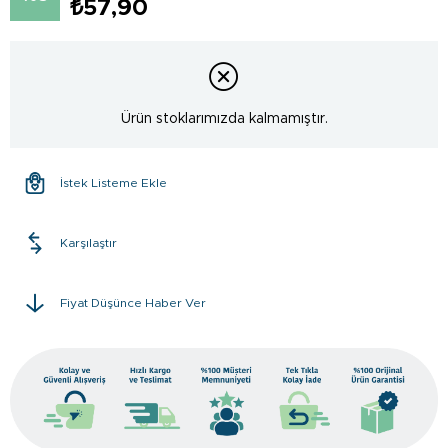
₺57,90
Ürün stoklarımızda kalmamıştır.
İstek Listeme Ekle
Karşılaştır
Fiyat Düşünce Haber Ver