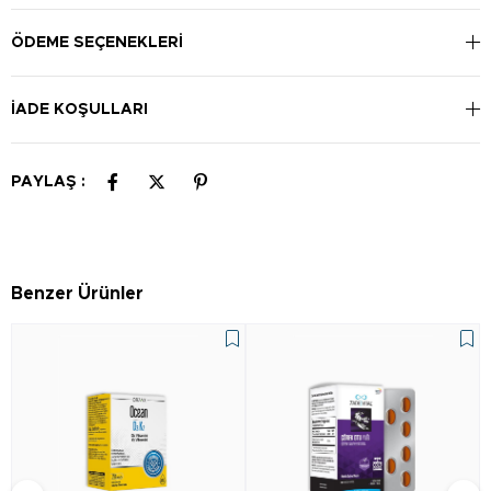
ÖDEME SEÇENEKLERI
İADE KOŞULLARI
PAYLAŞ :
Benzer Ürünler