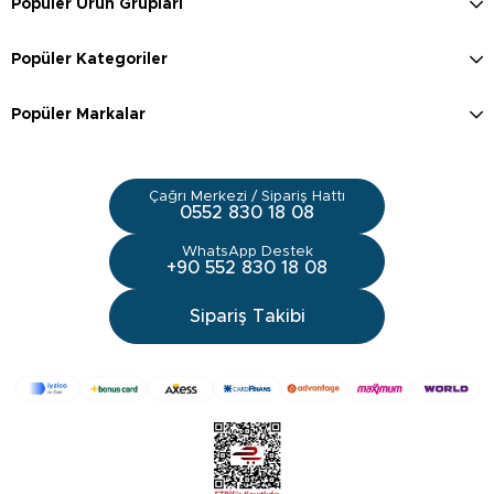
Popüler Ürün Grupları
Popüler Kategoriler
Popüler Markalar
Çağrı Merkezi / Sipariş Hattı
0552 830 18 08
WhatsApp Destek
+90 552 830 18 08
Sipariş Takibi