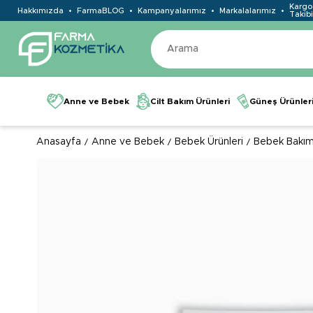
Kargo
Hakkımızda
FarmaBLOG
Kampanyalarımız
Markalalarımız
Takibi
Anne ve Bebek
Cilt Bakım Ürünleri
Güneş Ürünler
Anasayfa
Anne ve Bebek
Bebek Ürünleri
Bebek Bakım