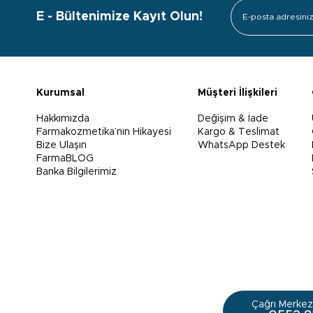
E - Bültenimize Kayıt Olun!
Kurumsal
Müşteri İlişkileri
Hakkımızda
Değişim & İade
Farmakozmetika’nın Hikayesi
Kargo & Teslimat
Bize Ulaşın
WhatsApp Destek
FarmaBLOG
Banka Bilgilerimiz
Çağrı Merkezi