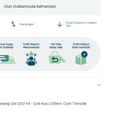
Ürün stoklarımızda kalmamıştır.
Fiyat Düşünce Haber
e
Karşılaştır
Ver
nsing Gel 200 ml - Çok Kuru Ciltlere Özel Temizlik