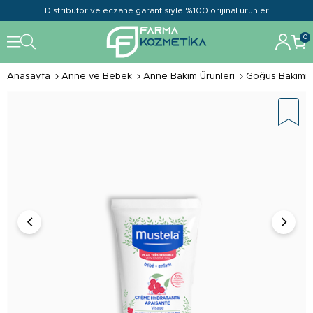
Distribütör ve eczane garantisiyle %100 orijinal ürünler
0
Anasayfa
Anne ve Bebek
Anne Bakım Ürünleri
Göğüs Bakımı