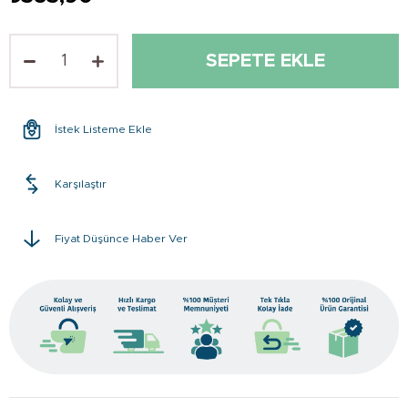
İstek Listeme Ekle
Karşılaştır
Fiyat Düşünce Haber Ver