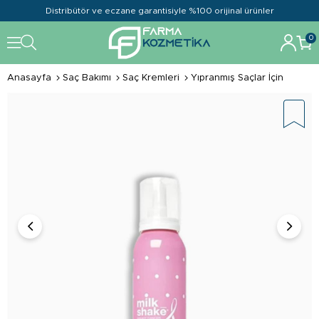
Distribütör ve eczane garantisiyle %100 orijinal ürünler
0
Anasayfa
Saç Bakımı
Saç Kremleri
Yıpranmış Saçlar İçin