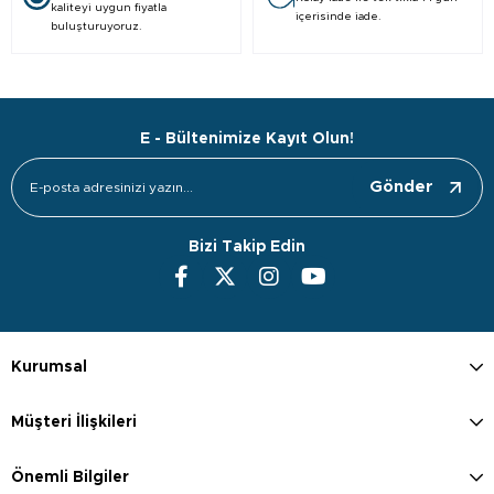
kaliteyi uygun fiyatla
içerisinde iade.
buluşturuyoruz.
E - Bültenimize Kayıt Olun!
Gönder
Bizi Takip Edin
Kurumsal
Müşteri İlişkileri
Önemli Bilgiler