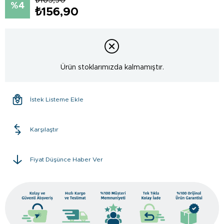
4
₺156,90
Ürün stoklarımızda kalmamıştır.
İstek Listeme Ekle
Karşılaştır
Fiyat Düşünce Haber Ver