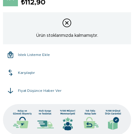
₺112,90
Ürün stoklarımızda kalmamıştır.
İstek Listeme Ekle
Karşılaştır
Fiyat Düşünce Haber Ver