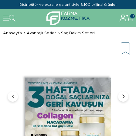
Distribütör ve eczane garantisiyle %100 orijinal ürünler
0
Anasayfa
Avantajlı Setler
Saç Bakım Setleri