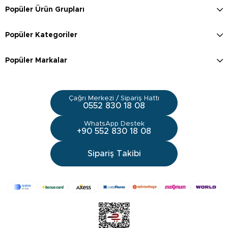
Popüler Ürün Grupları
Popüler Kategoriler
Popüler Markalar
Çağrı Merkezi / Sipariş Hattı
0552 830 18 08
WhatsApp Destek
+90 552 830 18 08
Sipariş Takibi