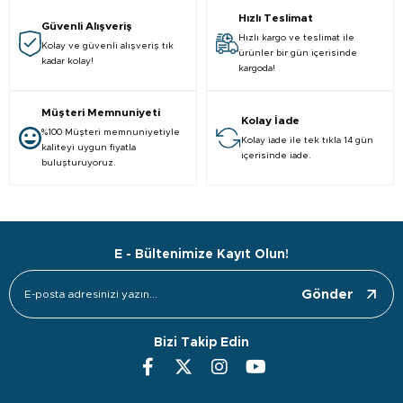
Hızlı Teslimat
Güvenli Alışveriş
Hızlı kargo ve teslimat ile
Kolay ve güvenli alışveriş tık
ürünler bir gün içerisinde
kadar kolay!
kargoda!
Müşteri Memnuniyeti
Kolay İade
%100 Müşteri memnuniyetiyle
Kolay iade ile tek tıkla 14 gün
kaliteyi uygun fiyatla
içerisinde iade.
buluşturuyoruz.
E - Bültenimize Kayıt Olun!
Gönder
Bizi Takip Edin