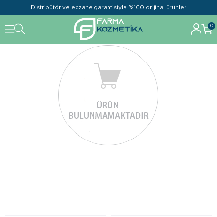
Distribütör ve eczane garantisiyle %100 orijinal ürünler
0