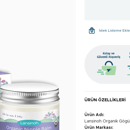
İstek Listeme Ekl
ÜRÜN ÖZELLIKLERI
Ürün Adı:
Lansinoh Organik Gögü
Ürün Markası: