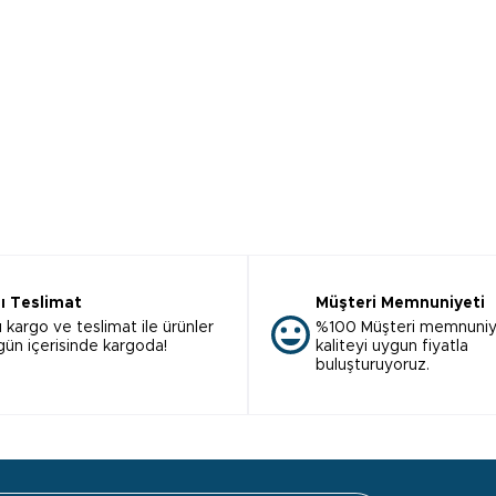
lı Teslimat
Müşteri Memnuniyeti
ı kargo ve teslimat ile ürünler
%100 Müşteri memnuniy
 gün içerisinde kargoda!
kaliteyi uygun fiyatla
buluşturuyoruz.