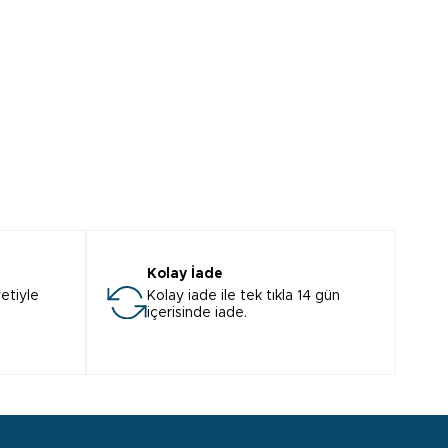
Kolay İade
etiyle
Kolay iade ile tek tıkla 14 gün
içerisinde iade.