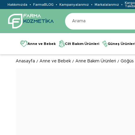
Kargo
Hakkımızda
FarmaBLOG
Kampanyalarımız
Markalalarımız
Takibi
Anne ve Bebek
Cilt Bakım Ürünleri
Güneş Ürünler
Anasayfa
Anne ve Bebek
Anne Bakım Ürünleri
Göğüs 