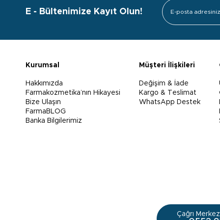
E - Bültenimize Kayıt Olun!
Kurumsal
Müşteri İlişkileri
Hakkımızda
Değişim & İade
Farmakozmetika’nın Hikayesi
Kargo & Teslimat
Bize Ulaşın
WhatsApp Destek
FarmaBLOG
Banka Bilgilerimiz
Çağrı Merkezi