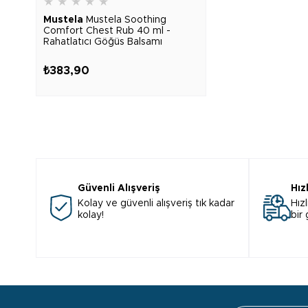
★
★
★
★
★
Mustela
Mustela Soothing
Comfort Chest Rub 40 ml -
Rahatlatıcı Göğüs Balsamı
₺383,90
Güvenli Alışveriş
Hız
Kolay ve güvenli alışveriş tık kadar
Hızl
kolay!
bir