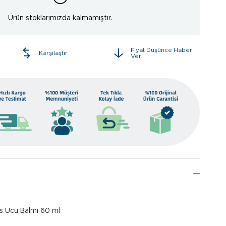
Ürün stoklarımızda kalmamıştır.
Fiyat Düşünce Haber
e
Karşılaştır
Ver
s Ucu Balmı 60 ml