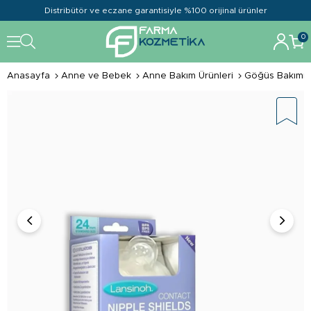
Distribütör ve eczane garantisiyle %100 orijinal ürünler
0
Anasayfa
Anne ve Bebek
Anne Bakım Ürünleri
Göğüs Bakımı