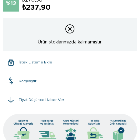
12
₺237,90
Ürün stoklarımızda kalmamıştır.
İstek Listeme Ekle
Karşılaştır
Fiyat Düşünce Haber Ver