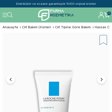
Distribütör ve eczane garantisiyle %100 orijinal ürünler
0
Anasayfa
Cilt Bakım Ürünleri
Cilt Tipine Göre Bakım
Hassas Cil