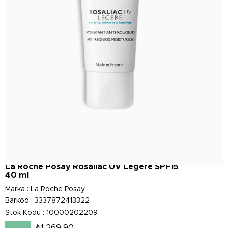
La Roche Posay Rosaliac UV Legere SPF15
40 ml
Marka
:
La Roche Posay
Barkod
:
3337872413322
Stok Kodu
10000202209
₺1.269,90