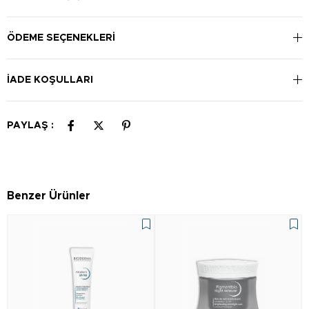
ÖDEME SEÇENEKLERI
İADE KOŞULLARI
PAYLAŞ :
Benzer Ürünler