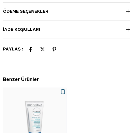
ÖDEME SEÇENEKLERI
İADE KOŞULLARI
PAYLAŞ :
Benzer Ürünler