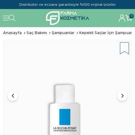
Distribütör ve eczane garantisiyle %100 orijinal ürünler
0
Anasayfa
Saç Bakımı
Şampuanlar
Kepekli Saçlar İçin Şampuan