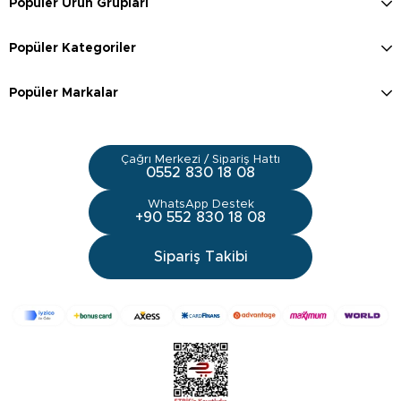
Popüler Ürün Grupları
Popüler Kategoriler
Popüler Markalar
Çağrı Merkezi / Sipariş Hattı
0552 830 18 08
WhatsApp Destek
+90 552 830 18 08
Sipariş Takibi