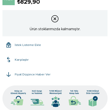
₺829,90
Ürün stoklarımızda kalmamıştır.
İstek Listeme Ekle
Karşılaştır
Fiyat Düşünce Haber Ver