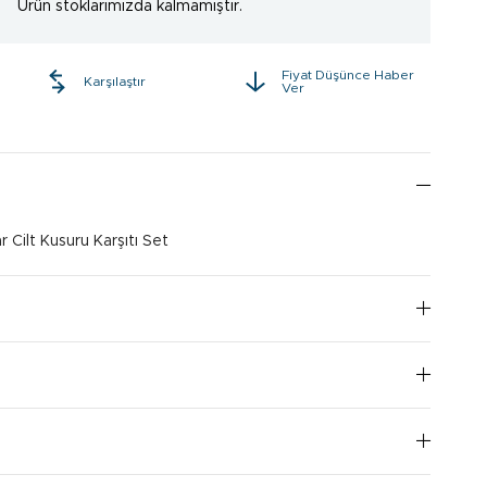
Ürün stoklarımızda kalmamıştır.
Fiyat Düşünce Haber
e
Karşılaştır
Ver
 Cilt Kusuru Karşıtı Set
I