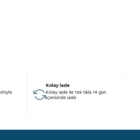
Kolay İade
etiyle
Kolay iade ile tek tıkla 14 gün
içerisinde iade.