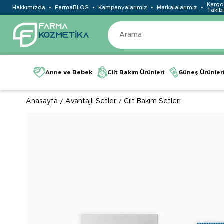
Kargo
Hakkımızda
FarmaBLOG
Kampanyalarımız
Markalalarımız
Takibi
Anne ve Bebek
Cilt Bakım Ürünleri
Güneş Ürünler
Anasayfa
Avantajlı Setler
Cilt Bakım Setleri