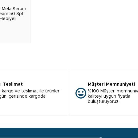
 Mela Serum
ream 50 Spf
Hediyeli
lı Teslimat
Müşteri Memnuniyeti
ı kargo ve teslimat ile ürünler
%100 Müşteri memnuniy
 gün içerisinde kargoda!
kaliteyi uygun fiyatla
buluşturuyoruz.