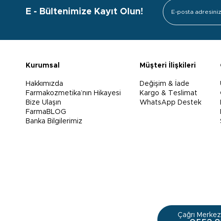
E - Bültenimize Kayıt Olun!
Kurumsal
Müşteri İlişkileri
Hakkımızda
Değişim & İade
Farmakozmetika’nın Hikayesi
Kargo & Teslimat
Bize Ulaşın
WhatsApp Destek
FarmaBLOG
Banka Bilgilerimiz
Çağrı Merkezi