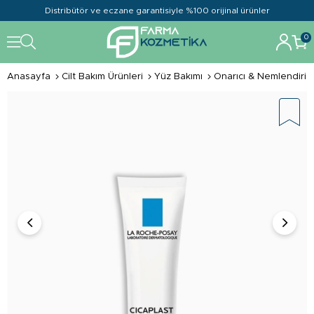
Distribütör ve eczane garantisiyle %100 orijinal ürünler
0
Anasayfa
Cilt Bakım Ürünleri
Yüz Bakımı
Onarıcı & Nemlendirici