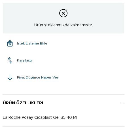
Ürün stoklarımızda kalmamıştır.
İstek Listeme Ekle
Karşılaştır
Fiyat Düşünce Haber Ver
ÜRÜN ÖZELLIKLERI
La Roche Posay Cicaplast Gel B5 40 Ml