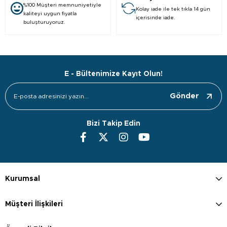
%100 Müşteri memnuniyetiyle
Kolay iade ile tek tıkla 14 gün
kaliteyi uygun fiyatla
içerisinde iade.
buluşturuyoruz.
E - Bültenimize Kayıt Olun!
Gönder
Bizi Takip Edin
Kurumsal
Müşteri İlişkileri