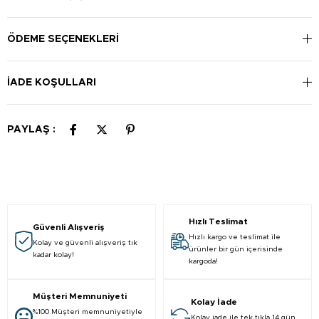
Güneşe çıkmadan yarım saat önce uygulayınız. Güneşe ve
suya fazla maruz kalınan durumlarda uygulamayı tekrarlayınız.
2 saatte bir tekrarlanması önerilir. Göz çevresinde kullanıma
ÖDEME SEÇENEKLERI
uygundur.
İADE KOŞULLARI
PAYLAŞ :
Hızlı Teslimat
Güvenli Alışveriş
Hızlı kargo ve teslimat ile
Kolay ve güvenli alışveriş tık
ürünler bir gün içerisinde
kadar kolay!
kargoda!
Müşteri Memnuniyeti
Kolay İade
%100 Müşteri memnuniyetiyle
Kolay iade ile tek tıkla 14 gün