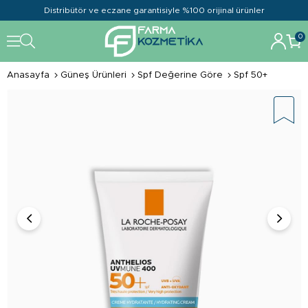
Distribütör ve eczane garantisiyle %100 orijinal ürünler
0
Anasayfa
Güneş Ürünleri
Spf Değerine Göre
Spf 50+