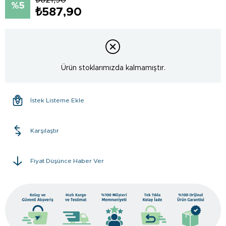
5
₺587,90
Ürün stoklarımızda kalmamıştır.
İstek Listeme Ekle
Karşılaştır
Fiyat Düşünce Haber Ver