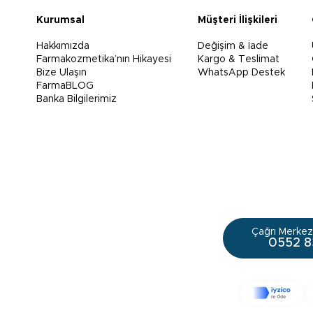
Kurumsal
Müşteri İlişkileri
Hakkımızda
Değişim & İade
Farmakozmetika’nın Hikayesi
Kargo & Teslimat
Bize Ulaşın
WhatsApp Destek
FarmaBLOG
Banka Bilgilerimiz
Çağrı Merkezi
0552 8