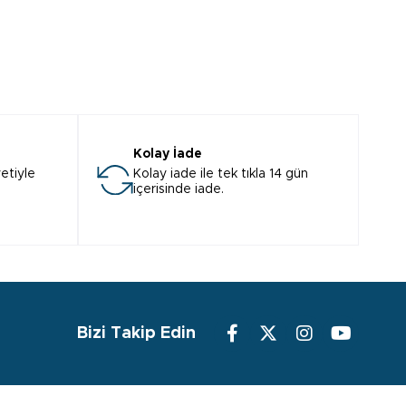
Kolay İade
etiyle
Kolay iade ile tek tıkla 14 gün
içerisinde iade.
Bizi Takip Edin