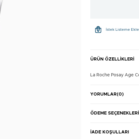
İstek Listeme Ekl
ÜRÜN ÖZELLIKLERI
La Roche Posay Age Co
YORUMLAR
(0)
ÖDEME SEÇENEKLER
İADE KOŞULLARI