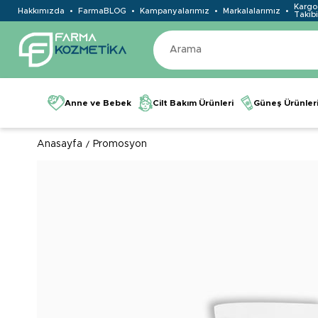
Kargo
Hakkımızda
FarmaBLOG
Kampanyalarımız
Markalalarımız
Takibi
Anne ve Bebek
Cilt Bakım Ürünleri
Güneş Ürünler
Anasayfa
Promosyon