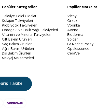
Popüler Kategoriler
Popüler Markalar
Takviye Edici Gıdalar
Vichy
Kolajen Takviyeleri
Orzax
Probiyotik Takviyeleri
Voonka
Omega 3 ve Balık Yağı Takviyeleri
Avene
Vitamin ve Mineral Takviyeleri
Bioderma
Cilt Bakım Ürünleri
Solgar
Saç Bakım Ürünleri
La Roche Posay
Ağız Bakım Ürünleri
Opalescence
Diş Bakım Ürünleri
CeraVe
Makyaj Malzemeleri
pariş Takibi