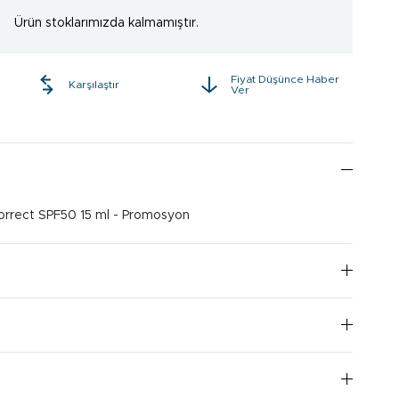
Ürün stoklarımızda kalmamıştır.
Fiyat Düşünce Haber
e
Karşılaştır
Ver
rrect SPF50 15 ml - Promosyon
I