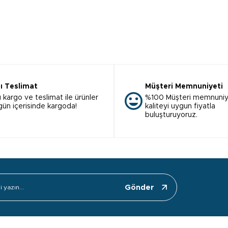
lı Teslimat
Müşteri Memnuniyeti
ı kargo ve teslimat ile ürünler
%100 Müşteri memnuniy
 gün içerisinde kargoda!
kaliteyi uygun fiyatla
buluşturuyoruz.
Gönder