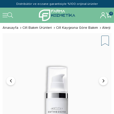
Distribütör ve eczane garantisiyle %100 orijinal ürünler
0
Anasayfa
Cilt Bakım Ürünleri
Cilt Kaygısına Göre Bakım
Alerji K