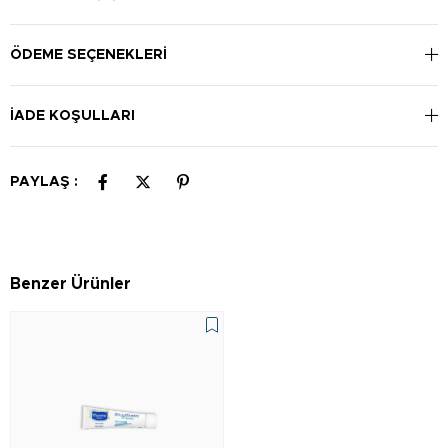
uygulayınız. İdeal bir makyaj bazıdır.
ÖDEME SEÇENEKLERI
İADE KOŞULLARI
PAYLAŞ :
Benzer Ürünler