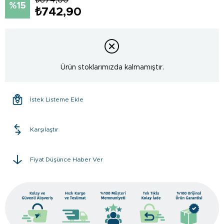
15
₺742,90
Ürün stoklarımızda kalmamıştır.
İstek Listeme Ekle
Karşılaştır
Fiyat Düşünce Haber Ver