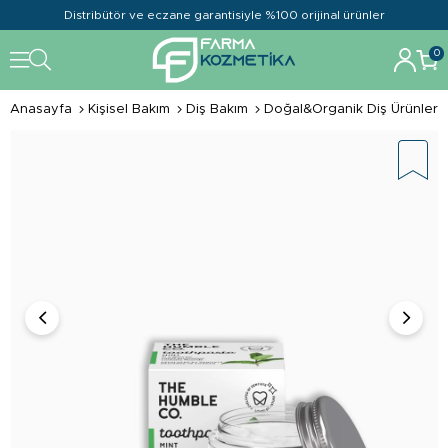
Distribütör ve eczane garantisiyle %100 orijinal ürünler
0
Anasayfa
Kişisel Bakım
Diş Bakım
Doğal&Organik Diş Ürünleri