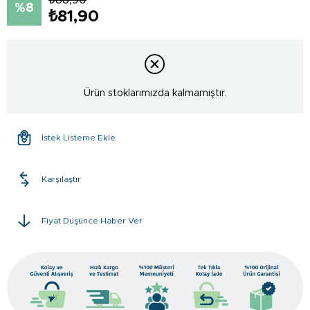
8
₺81,90
Ürün stoklarımızda kalmamıştır.
İstek Listeme Ekle
Karşılaştır
Fiyat Düşünce Haber Ver