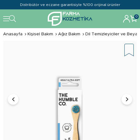
Distribütör ve eczane garantisiyle %100 orijinal ürünler
0
Anasayfa
Kişisel Bakım
Ağız Bakım
Dil Temizleyiciler ve Beyazl