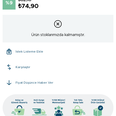
9
₺74,90
Ürün stoklarımızda kalmamıştır.
İstek Listeme Ekle
Karşılaştır
Fiyat Düşünce Haber Ver