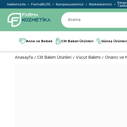
Kargo
Hakkımızda
FarmaBLOG
Kampanyalarımız
Markalalarımız
Takibi
Anne ve Bebek
Cilt Bakım Ürünleri
Güneş Ürünler
Anasayfa
Cilt Bakım Ürünleri
Vücut Bakımı
Onarıcı ve 