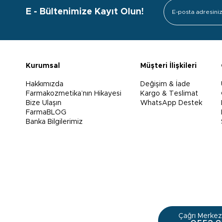
E - Bültenimize Kayıt Olun!
Kurumsal
Müşteri İlişkileri
Hakkımızda
Değişim & İade
Farmakozmetika’nın Hikayesi
Kargo & Teslimat
Bize Ulaşın
WhatsApp Destek
FarmaBLOG
Banka Bilgilerimiz
Çağrı Merkezi