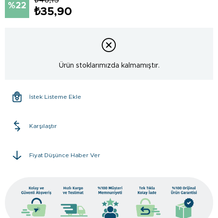
22
₺35,90
Ürün stoklarımızda kalmamıştır.
İstek Listeme Ekle
Karşılaştır
Fiyat Düşünce Haber Ver