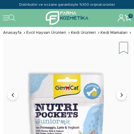
Distribütör ve eczane garantisiyle %100 orijinal ürünler
0
Anasayfa
Evcil Hayvan Ürünleri
Kedi Ürünleri
Kedi Mamaları