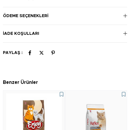
ÖDEME SEÇENEKLERI
İADE KOŞULLARI
PAYLAŞ :
Benzer Ürünler