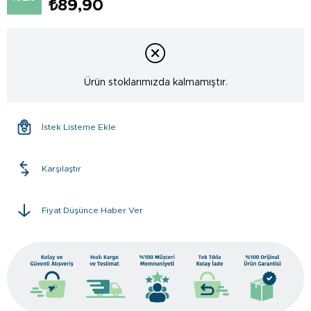
₺89,90
Ürün stoklarımızda kalmamıştır.
İstek Listeme Ekle
Karşılaştır
Fiyat Düşünce Haber Ver