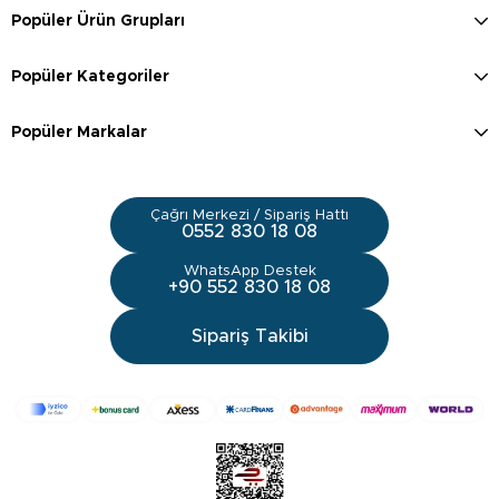
Popüler Ürün Grupları
Popüler Kategoriler
Popüler Markalar
Çağrı Merkezi / Sipariş Hattı
0552 830 18 08
WhatsApp Destek
+90 552 830 18 08
Sipariş Takibi