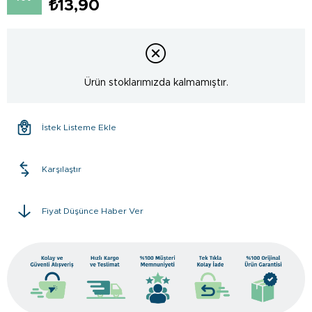
₺13,90
Ürün stoklarımızda kalmamıştır.
İstek Listeme Ekle
Karşılaştır
Fiyat Düşünce Haber Ver