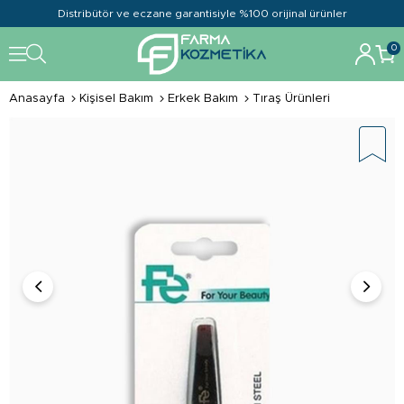
Distribütör ve eczane garantisiyle %100 orijinal ürünler
0
Anasayfa
Kişisel Bakım
Erkek Bakım
Tıraş Ürünleri