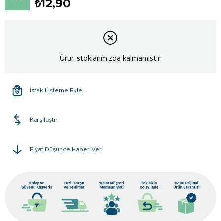
₺12,90
Ürün stoklarımızda kalmamıştır.
İstek Listeme Ekle
Karşılaştır
Fiyat Düşünce Haber Ver