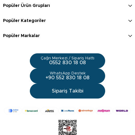
Popüler Ürün Grupları
Popüler Kategoriler
Popüler Markalar
Çağrı Merkezi / Sipariş Hattı
0552 830 18 08
WhatsApp Destek
+90 552 830 18 08
Sipariş Takibi