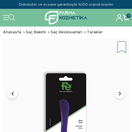
Distribütör ve eczane garantisiyle %100 orijinal ürünler
0
Anasayfa
Saç Bakımı
Saç Aksesuarları
Taraklar