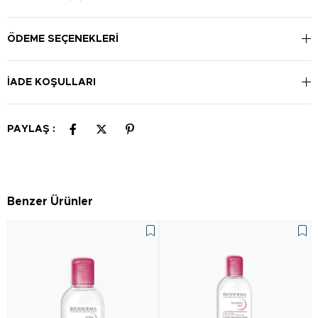
ÖDEME SEÇENEKLERI
İADE KOŞULLARI
PAYLAŞ :
Benzer Ürünler