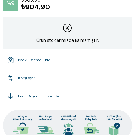
9
₺904,90
Ürün stoklarımızda kalmamıştır.
İstek Listeme Ekle
Karşılaştır
Fiyat Düşünce Haber Ver