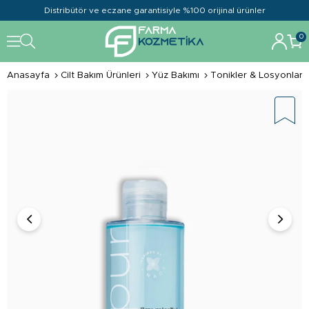
Distribütör ve eczane garantisiyle %100 orijinal ürünler
0
Anasayfa
Cilt Bakım Ürünleri
Yüz Bakımı
Tonikler & Losyonlar