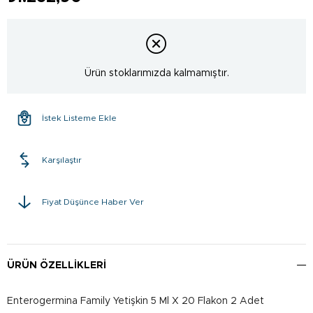
Ürün stoklarımızda kalmamıştır.
İstek Listeme Ekle
Karşılaştır
Fiyat Düşünce Haber Ver
ÜRÜN ÖZELLIKLERI
Enterogermina Family Yetişkin 5 Ml X 20 Flakon 2 Adet