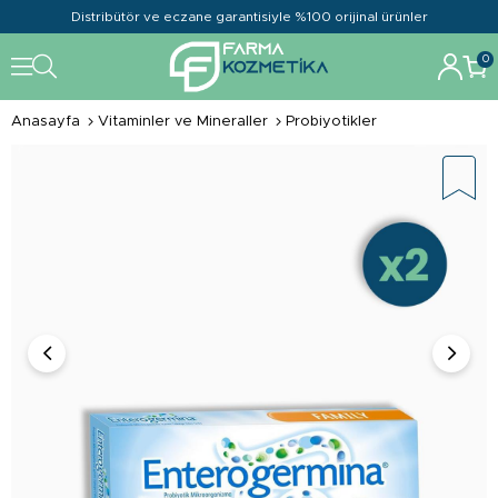
Distribütör ve eczane garantisiyle %100 orijinal ürünler
0
Anasayfa
Vitaminler ve Mineraller
Probiyotikler