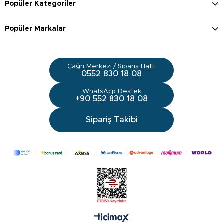
Popüler Kategoriler
Popüler Markalar
Çağrı Merkezi / Sipariş Hattı
0552 830 18 08
WhatsApp Destek
+90 552 830 18 08
Sipariş Takibi