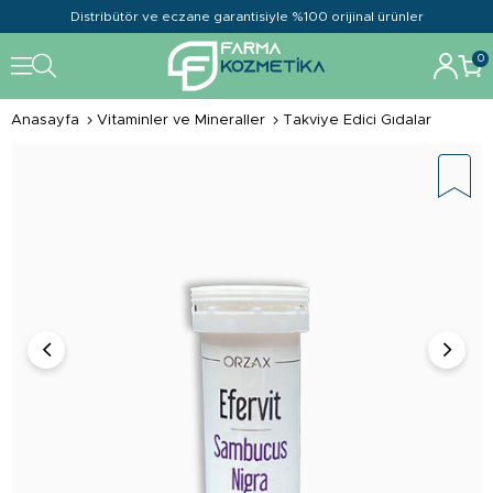
Distribütör ve eczane garantisiyle %100 orijinal ürünler
0
Anasayfa
Vitaminler ve Mineraller
Takviye Edici Gıdalar