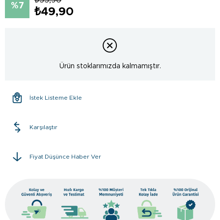
7
₺49,90
Ürün stoklarımızda kalmamıştır.
İstek Listeme Ekle
Karşılaştır
Fiyat Düşünce Haber Ver