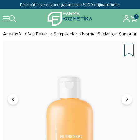
Distribütör ve eczane garantisiyle %100 orijinal ürünler
0
Anasayfa
Saç Bakımı
Şampuanlar
Normal Saçlar İçin Şampuan