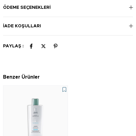
durulanır. Gerekli ise işlem tekrarlanabilir.
ÖDEME SEÇENEKLERI
İADE KOŞULLARI
PAYLAŞ :
Benzer Ürünler