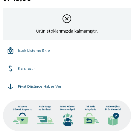
Ürün stoklarımızda kalmamıştır.
İstek Listeme Ekle
Karşılaştır
Fiyat Düşünce Haber Ver