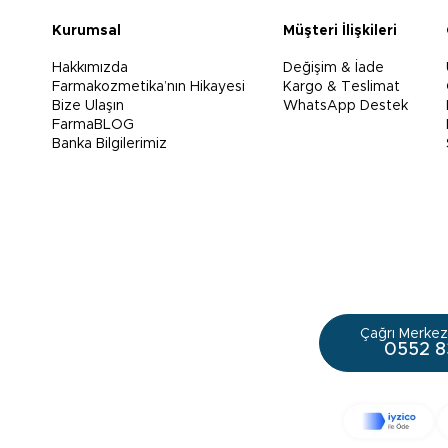
Kurumsal
Müşteri İlişkileri
Hakkımızda
Değişim & İade
Farmakozmetika’nın Hikayesi
Kargo & Teslimat
Bize Ulaşın
WhatsApp Destek
FarmaBLOG
Banka Bilgilerimiz
Çağrı Merkezi
0552 8