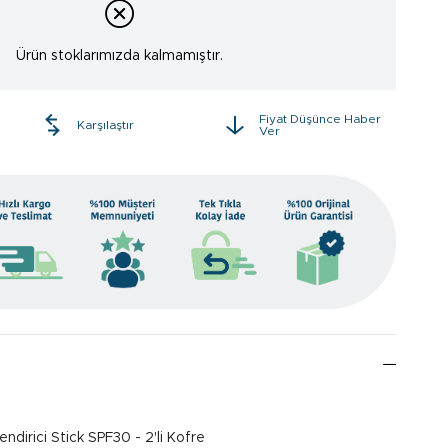
Ürün stoklarımızda kalmamıştır.
Fiyat Düşünce Haber
e
Karşılaştır
Ver
dirici Stick SPF30 - 2'li Kofre