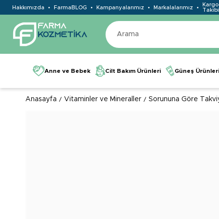
Kargo
Hakkımızda
FarmaBLOG
Kampanyalarımız
Markalalarımız
Takibi
Anne ve Bebek
Cilt Bakım Ürünleri
Güneş Ürünler
Anasayfa
Vitaminler ve Mineraller
Sorununa Göre Takvi