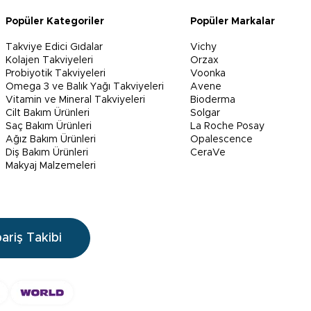
Popüler Kategoriler
Popüler Markalar
Takviye Edici Gıdalar
Vichy
Kolajen Takviyeleri
Orzax
Probiyotik Takviyeleri
Voonka
Omega 3 ve Balık Yağı Takviyeleri
Avene
Vitamin ve Mineral Takviyeleri
Bioderma
Cilt Bakım Ürünleri
Solgar
Saç Bakım Ürünleri
La Roche Posay
Ağız Bakım Ürünleri
Opalescence
Diş Bakım Ürünleri
CeraVe
Makyaj Malzemeleri
pariş Takibi