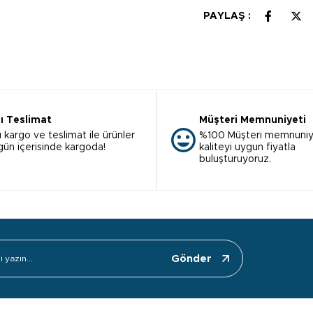
PAYLAŞ :
lı Teslimat
Müşteri Memnuniyeti
ı kargo ve teslimat ile ürünler
%100 Müşteri memnuniy
 gün içerisinde kargoda!
kaliteyi uygun fiyatla
buluşturuyoruz.
Gönder