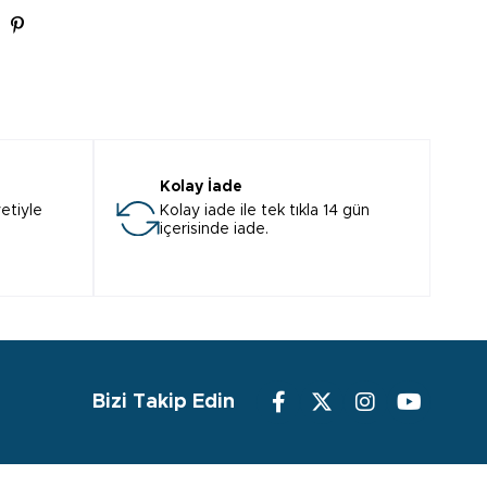
Kolay İade
etiyle
Kolay iade ile tek tıkla 14 gün
içerisinde iade.
Bizi Takip Edin